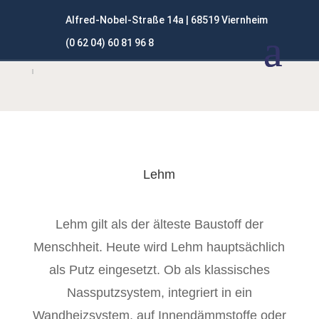
Alfred-Nobel-Straße 14a | 68519 Viernheim
(0 62 04) 60 81 96 8
Lehm
Lehm gilt als der älteste Baustoff der
Menschheit. Heute wird Lehm hauptsächlich
als Putz eingesetzt. Ob als klassisches
Nassputzsystem, integriert in ein
Wandheizsystem, auf Innendämmstoffe oder