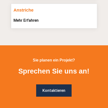
Anstriche
Mehr Erfahren
Sie planen ein Projekt?
Sprechen Sie uns an!
Kontaktieren